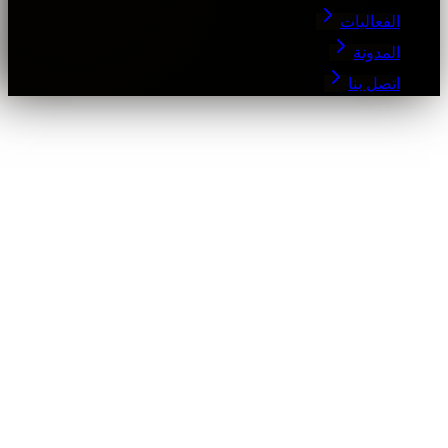
الفعاليات
المدونة
اتصل بنا
1. ¿Qué son las cookies?
Las cookies son pequeños archivos que se almacenan en su
dispositivo cuando navega por un sitio web.
2. Tipos de cookies que utilizamos