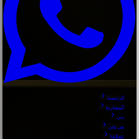
الرئيسية
المشاريع
دبي
من نحن
عملاؤنا