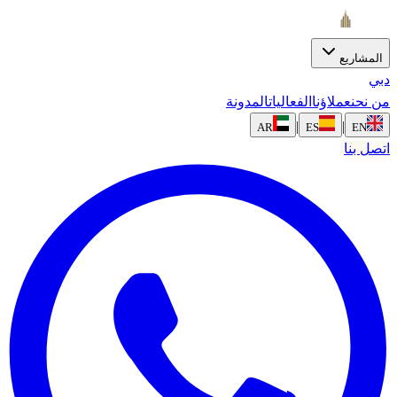
المشاريع
دبي
من نحن
عملاؤنا
الفعاليات
المدونة
|
|
AR
ES
EN
اتصل بنا