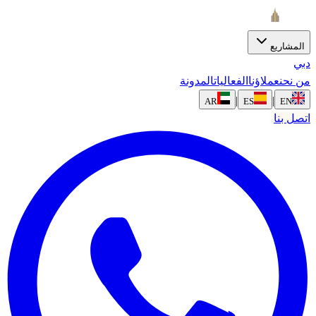
المشاريع
دبي
من نحن
عملاؤنا
الفعاليات
المدونة
|
|
AR
ES
EN
اتصل بنا