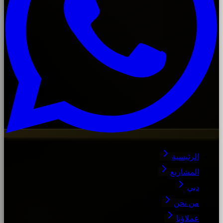
الرئيسية
المشاريع
دبي
من نحن
عملاؤنا