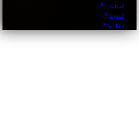
الفعاليات
المدونة
اتصل بنا
1. Datos que Recopilamos