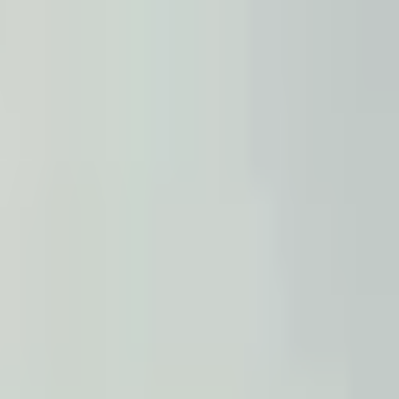
المشاريع
دبي
من نحن
عملاؤنا
الفعاليات
المدونة
|
|
AR
ES
EN
اتصل بنا