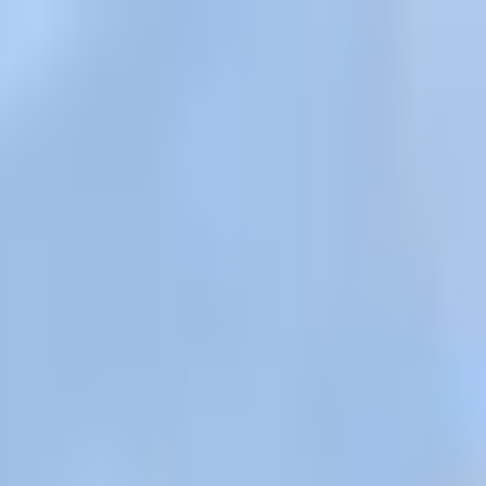
المشاريع
دبي
من نحن
عملاؤنا
الفعاليات
المدونة
|
|
AR
ES
EN
اتصل بنا