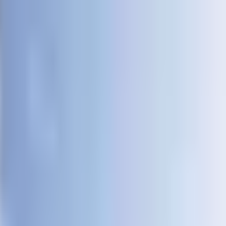
المشاريع
دبي
من نحن
عملاؤنا
الفعاليات
المدونة
|
|
AR
ES
EN
اتصل بنا