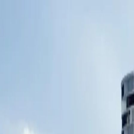
المشاريع
دبي
من نحن
عملاؤنا
الفعاليات
المدونة
|
|
AR
ES
EN
اتصل بنا