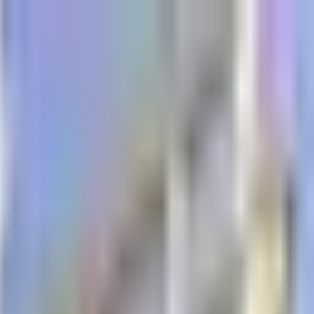
المشاريع
دبي
من نحن
عملاؤنا
الفعاليات
المدونة
|
|
AR
ES
EN
اتصل بنا