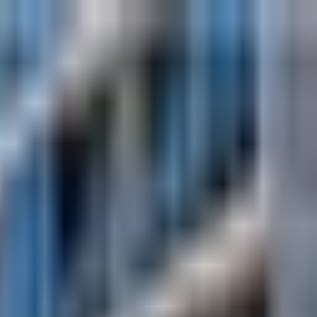
المشاريع
دبي
من نحن
عملاؤنا
الفعاليات
المدونة
|
|
AR
ES
EN
اتصل بنا