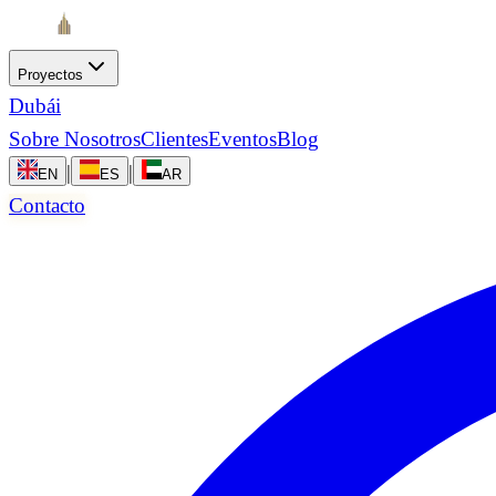
Proyectos
Dubái
Sobre Nosotros
Clientes
Eventos
Blog
|
|
EN
ES
AR
Contacto