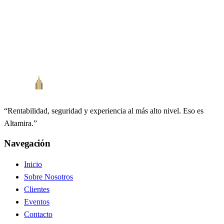
Reservar Asesoría
Chatea por WhatsApp
“
Rentabilidad, seguridad y experiencia al más alto nivel. Eso es
Altamira.
”
Navegación
Inicio
Sobre Nosotros
Clientes
Eventos
Contacto