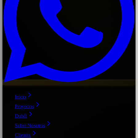
Inicio
Proyectos
Dubái
Sobre Nosotros
Clientes