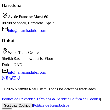
Barcelona
Av. de Francesc Macià 60
08208 Sabadell, Barcelona, Spain
info@altamiradubai.com
Dubai
World Trade Centre
Sheikh Rashid Tower, 21st Floor
Dubai, UAE
info@altamiradubai.com
© 2026 Altamira Real Estate.
Todos los derechos reservados
.
Política de Privacidad
|
Términos de Servicio
|
Política de Cookies
|
|
Política de Reembolsos
Gestionar Cookies