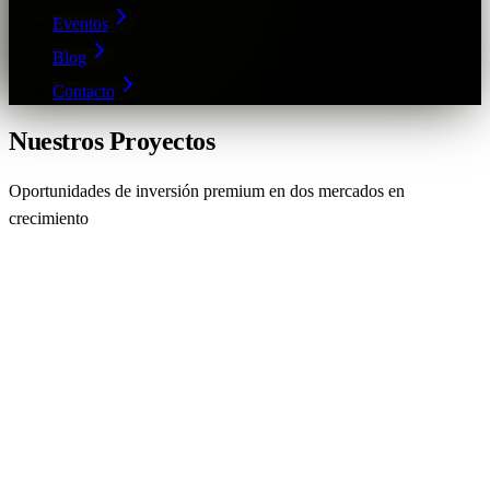
Eventos
Blog
Contacto
Nuestros Proyectos
Oportunidades de inversión premium en dos mercados en
crecimiento
Proyectos en Dubái
El mercado inmobiliario más dinámico del mundo