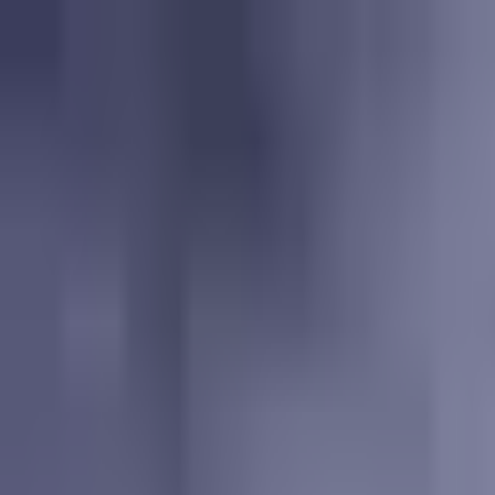
Proyectos
Dubái
Sobre Nosotros
Clientes
Eventos
Blog
|
|
EN
ES
AR
Contacto