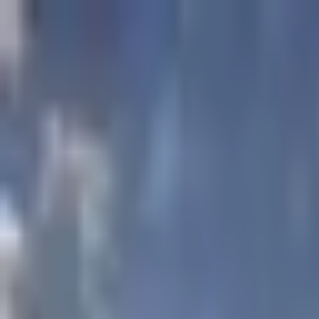
Proyectos
Dubái
Sobre Nosotros
Clientes
Eventos
Blog
|
|
EN
ES
AR
Contacto