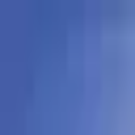
Proyectos
Dubái
Sobre Nosotros
Clientes
Eventos
Blog
|
|
EN
ES
AR
Contacto