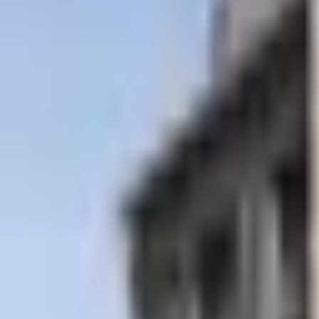
Contacto